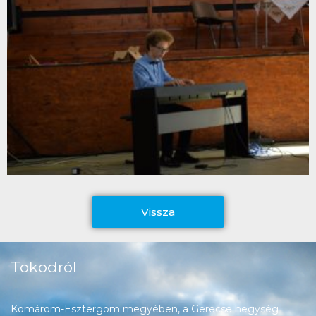
Vissza
Tokodról
Komárom-Esztergom megyében, a Gerecse hegység