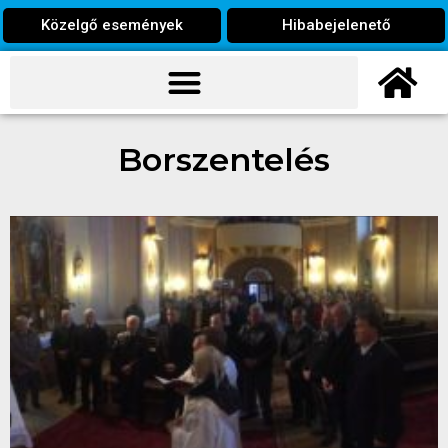
Közelgő események
Hibabejelenető
Borszentelés