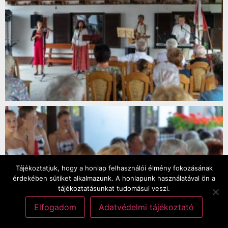
Tájékoztatjuk, hogy a honlap felhasználói élmény fokozásának
érdekében sütiket alkalmazunk. A honlapunk használatával ön a
tájékoztatásunkat tudomásul veszi.
Elfogadom
Adatvédelmi tájékoztató