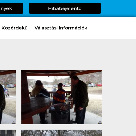
ények
Hibabejelentő
Közérdekű
Választási információk