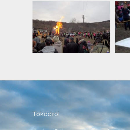
Tokodról