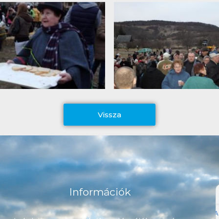
Vissza
Információk