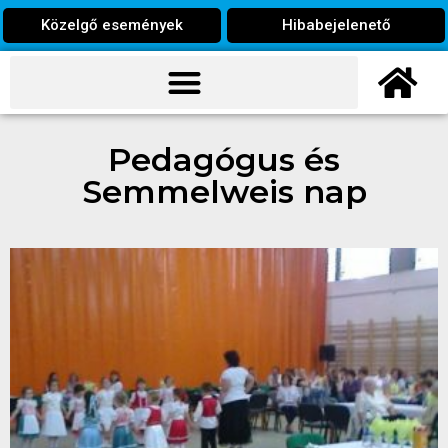
Közelgő események
Hibabejelenető
Pedagógus és
Semmelweis nap