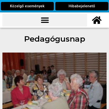
Közelgő események
Hibabejelenető
Pedagógusnap