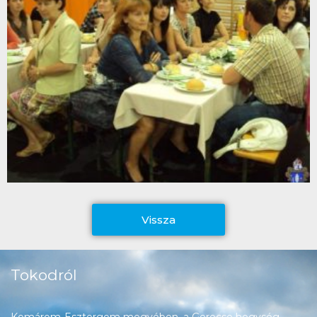
Vissza
Tokodról