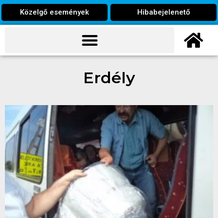
Közelgő események
Hibabejelenető
Erdély