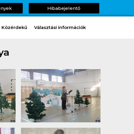
ények
Hibabejelentő
Közérdekű
Választási információk
ya