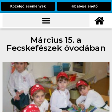
Közelgő események
Hibabejelenető
Március 15. a
Fecskefészek óvodában