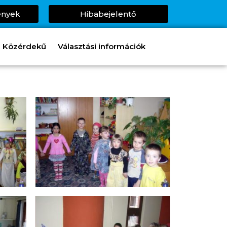
ények
Hibabejelentő
Közérdekű
Választási információk