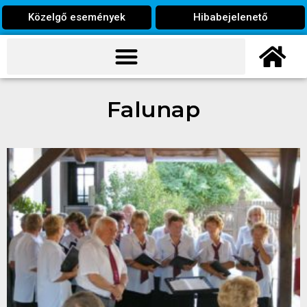
Közelgő események
Hibabejelenető
Falunap