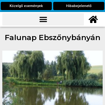
Közelgő események
Hibabejelenető
Falunap Ebszőnybányán