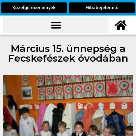
Közelgő események
Hibabejelenető
Március 15. ünnepség a
Fecskefészek óvodában