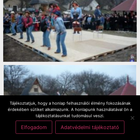
Tájékoztatjuk, hogy a honlap felhasználói élmény fokozásának
érdekében sütiket alkalmazunk. A honlapunk használatával ön a
tájékoztatásunkat tudomásul veszi.
Elfogadom
Adatvédelmi tájékoztató