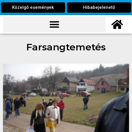
Közelgő események
Hibabejelenető
Farsangtemetés