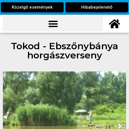
Közelgő események
Hibabejelenető
Tokod - Ebszőnybánya
horgászverseny