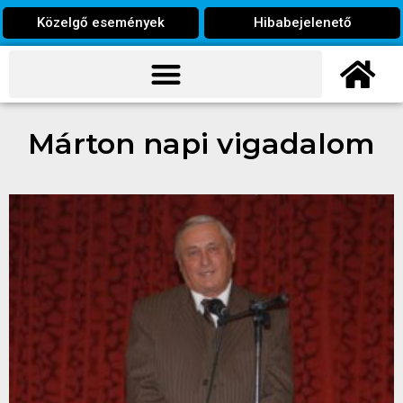
Közelgő események
Hibabejelenető
Márton napi vigadalom