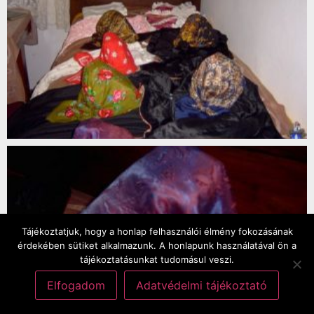
Tájékoztatjuk, hogy a honlap felhasználói élmény fokozásának
érdekében sütiket alkalmazunk. A honlapunk használatával ön a
tájékoztatásunkat tudomásul veszi.
Elfogadom
Adatvédelmi tájékoztató